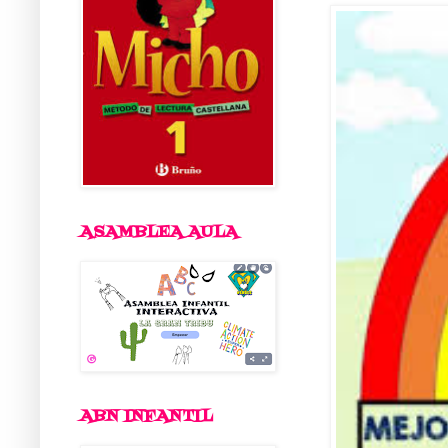
ASAMBLEA AULA
ABN INFANTIL