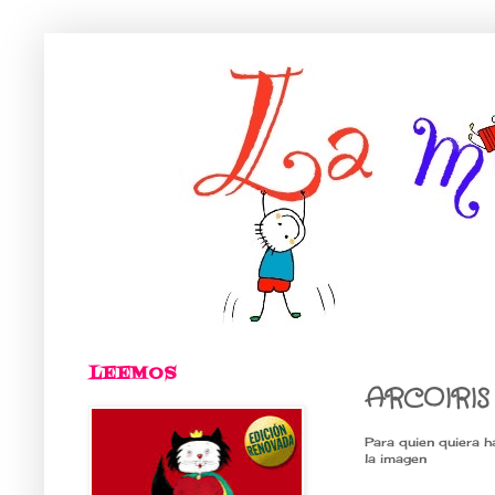
LEEMOS
ARCOIRI
Para quien quiera hac
la imagen