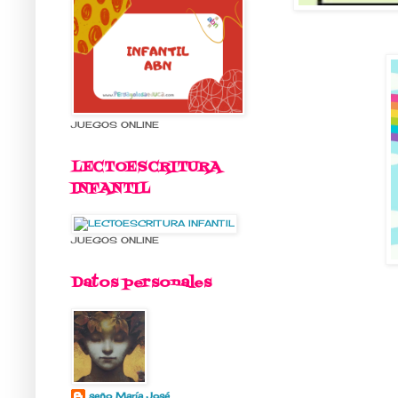
JUEGOS ONLINE
LECTOESCRITURA
INFANTIL
JUEGOS ONLINE
Datos personales
seño María José