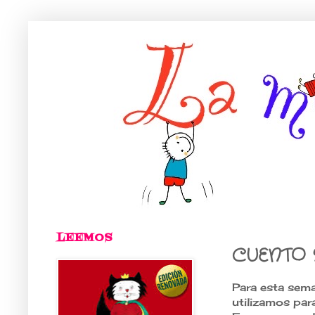
LEEMOS
CUENTO 
Para esta sema
utilizamos pa