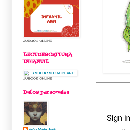
JUEGOS ONLINE
LECTOESCRITURA
INFANTIL
JUEGOS ONLINE
Datos personales
seño María José