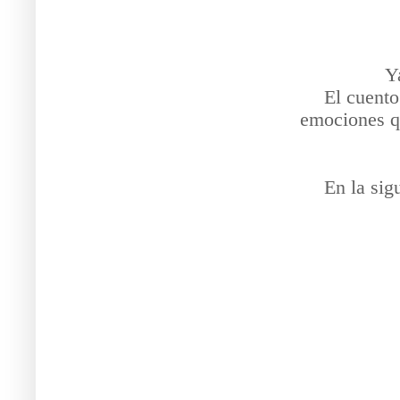
Y
El cuento
emociones qu
En la sig