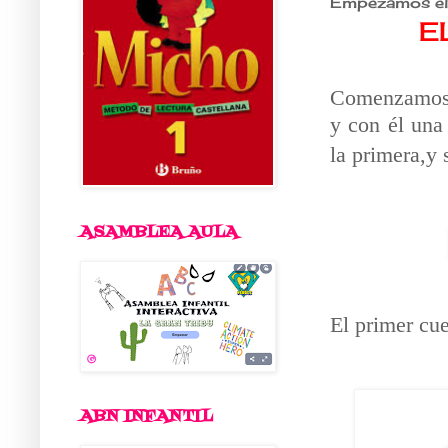
Empezamos el 
E
Comenzamos e
y con él una
la primera,y 
ASAMBLEA AULA
El primer cu
ABN INFANTIL