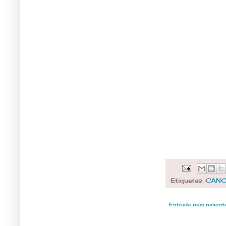
Etiquetas:
CANC
Entrada más recient