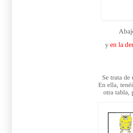
Abajo
en la de
y
Se trata de
En ella, tené
otra tabla,