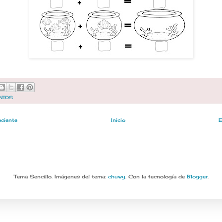
NTOS
eciente
Inicio
E
Tema Sencillo. Imágenes del tema:
chuwy
. Con la tecnología de
Blogger
.