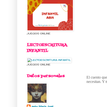
JUEGOS ONLINE
LECTOESCRITURA
INFANTIL
JUEGOS ONLINE
Datos personales
El cuento que
necesitan. Y 
seño María José