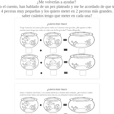
¿Me volverías a ayudar?
 el cuento, han hablado de un pez plateado y me he acordado de que t
a 4 peceras muy pequeñas y los quiero meter en 2 peceras más grandes.
saber cuántos tengo que meter en cada una?