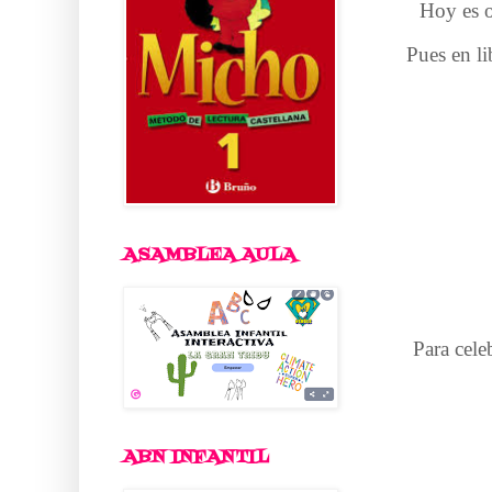
Hoy es o
Pues en li
ASAMBLEA AULA
Para cele
ABN INFANTIL