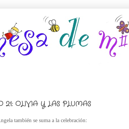
 21: OLIVIA Y LAS PLUMAS
gela también se suma a la celebración: