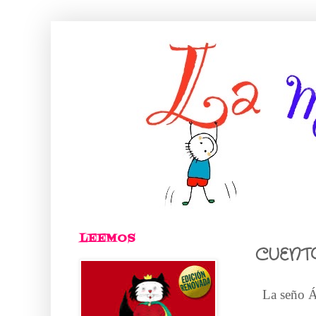
LEEMOS
CUENTO
La seño Án