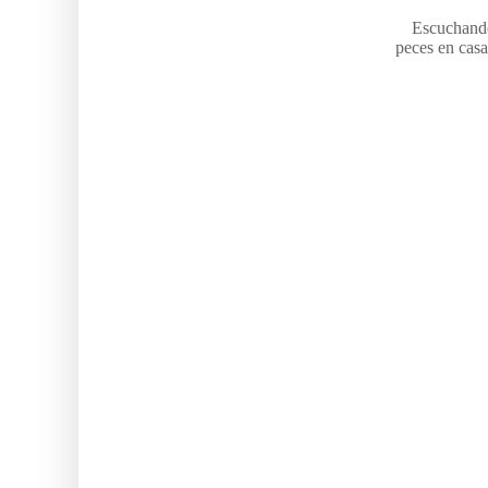
Escuchando
peces en cas