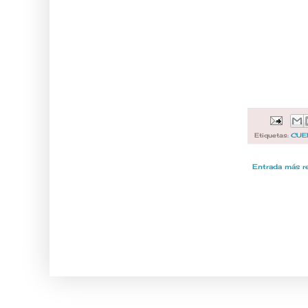
Etiquetas:
CUE
Entrada más r