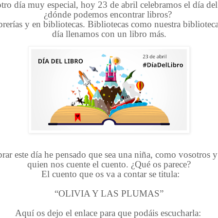
tro día muy especial, hoy 23 de abril celebramos el día del 
¿dónde podemos encontrar libros?
brerías y en bibliotecas. Bibliotecas como nuestra bibliotec
día llenamos con un libro más.
brar este día he pensado que sea una niña, como vosotros y
quien nos cuente el cuento. ¿Qué os parece?
El cuento que os va a contar se titula:
“OLIVIA Y LAS PLUMAS”
Aquí os dejo el enlace para que podáis escucharla: