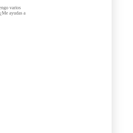
engo varios
 ¿Me ayudas a