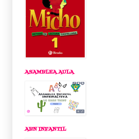
ASAMBLEA AULA
ABN INFANTIL