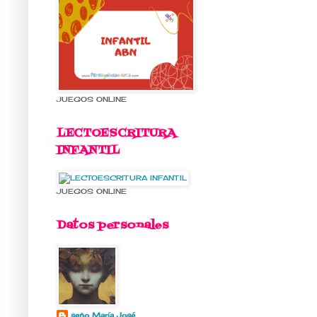
JUEGOS ONLINE
LECTOESCRITURA
INFANTIL
JUEGOS ONLINE
Datos personales
seño María José