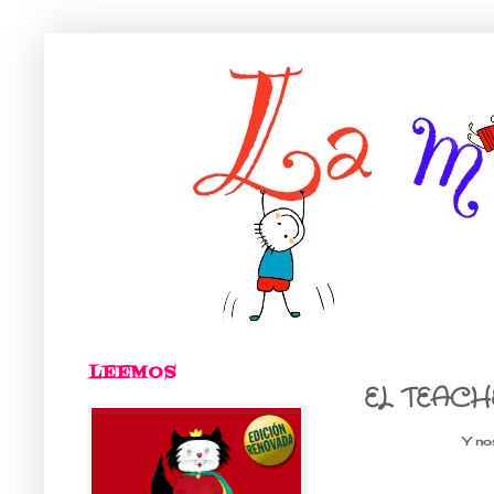
LEEMOS
EL TEACH
Y no