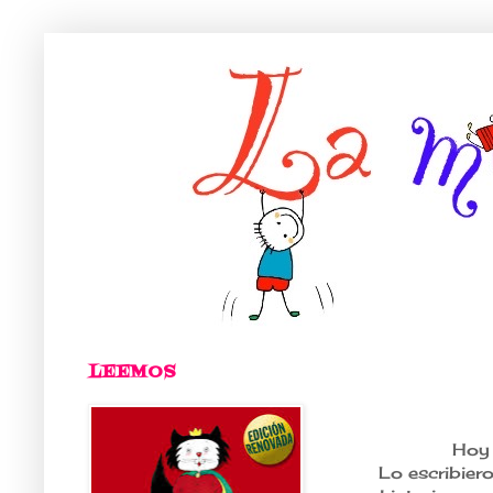
LEEMOS
Hoy 
Lo escribier