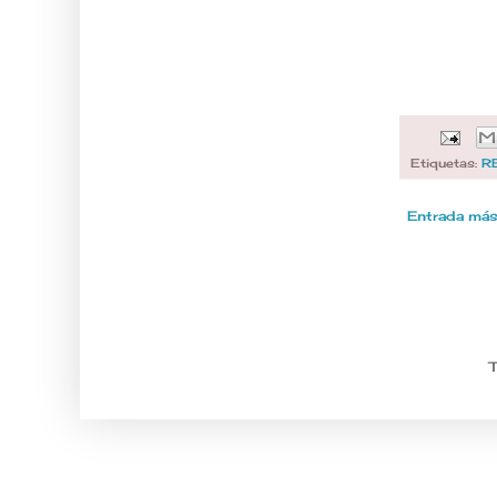
Etiquetas:
R
Entrada más
T