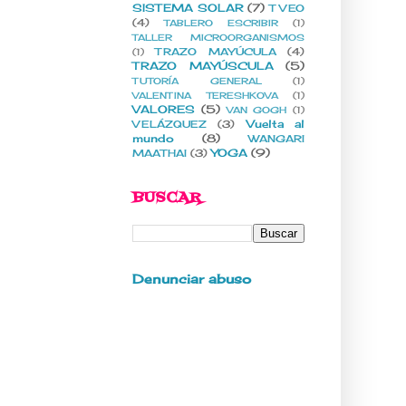
SISTEMA SOLAR
(7)
T VEO
(4)
TABLERO ESCRIBIR
(1)
TALLER MICROORGANISMOS
TRAZO MAYÚCULA
(4)
(1)
TRAZO MAYÚSCULA
(5)
TUTORÍA GENERAL
(1)
VALENTINA TERESHKOVA
(1)
VALORES
(5)
VAN GOGH
(1)
Vuelta al
VELÁZQUEZ
(3)
mundo
(8)
WANGARI
YOGA
(9)
MAATHAI
(3)
BUSCAR
Denunciar abuso