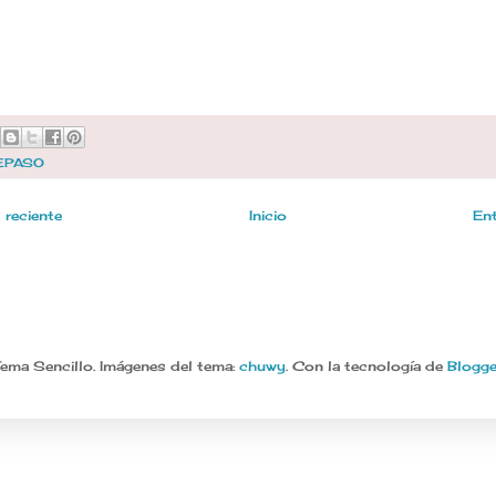
EPASO
 reciente
Inicio
Ent
ema Sencillo. Imágenes del tema:
chuwy
. Con la tecnología de
Blogge