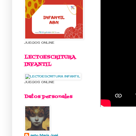
JUEGOS ONLINE
LECTOESCRITURA
INFANTIL
JUEGOS ONLINE
Datos personales
seño María José