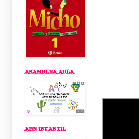
ASAMBLEA AULA
ABN INFANTIL