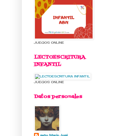
JUEGOS ONLINE
LECTOESCRITURA
INFANTIL
JUEGOS ONLINE
Datos personales
seño María José