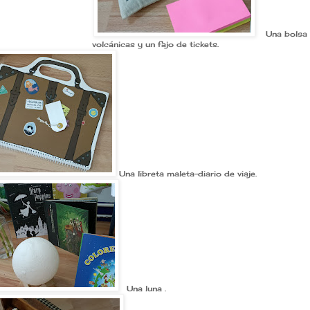
Una bolsa 
volcánicas y un fajo de tickets.
Una libreta maleta-diario de 
Una luna