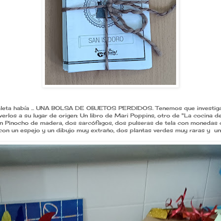
aleta había ... UNA BOLSA DE OBJETOS PERDIDOS. Tenemos que investig
verlos a su lugar de origen: Un libro de Mari Poppins, otro de "La cocina d
 Un Pinocho de madera, dos sarcófagos, dos pulseras de tela con monedas 
 con un espejo y un dibujo muy extraño, dos plantas verdes muy raras y u