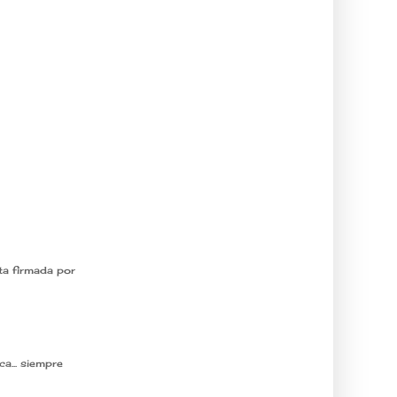
ta firmada por
a... siempre