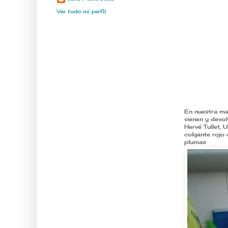
Ver todo mi perfil
En nuestra m
vienen y devol
Hervé Tullet,
colgante rojo
plumas