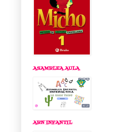
ASAMBLEA AULA
ABN INFANTIL