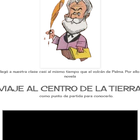
llegó a nuestra clase casi al mismo tiempo que el volcán de Palma. Por ell
novela
VIAJE AL CENTRO DE LA TIERR
como punto de partida para conocerlo.