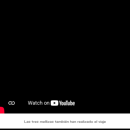
Las tres mellizas también han realizado el viaje