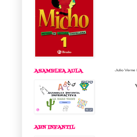
ASAMBLEA AULA
Julio Verne 
ABN INFANTIL