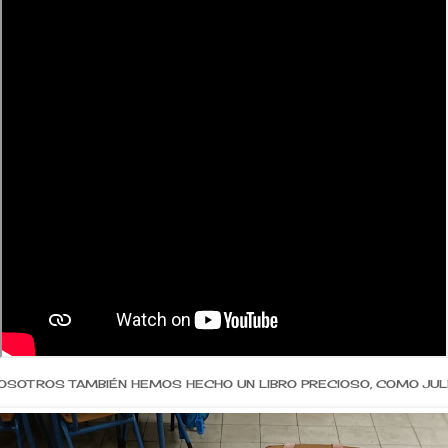
OSOTROS TAMBIÉN HEMOS HECHO UN LIBRO PRECIOSO, COMO JUL