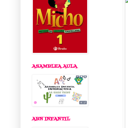
ASAMBLEA AULA
ABN INFANTIL