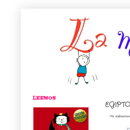
LEEMOS
EGIPTO
Ya sabemos