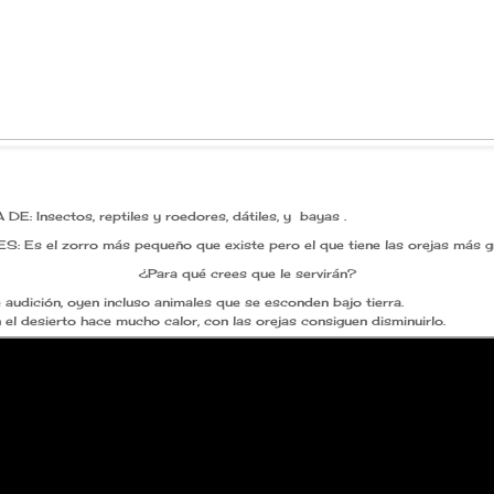
E: Insectos, reptiles y roedores, dátiles, y bayas .
 Es el zorro más pequeño que existe pero el que tiene las orejas más g
¿Para qué crees que le servirán?
 audición, oyen incluso animales que se esconden bajo tierra.
l desierto hace mucho calor, con las orejas consiguen disminuirlo.