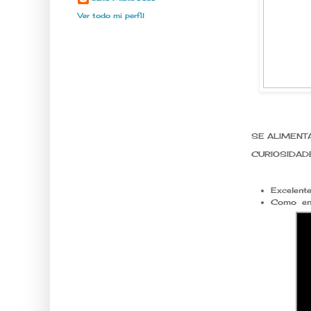
Ver todo mi perfil
SE ALIMENTA D
CURIOSIDADES:
Excelente
Como en e