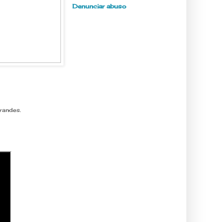
Denunciar abuso
randes.