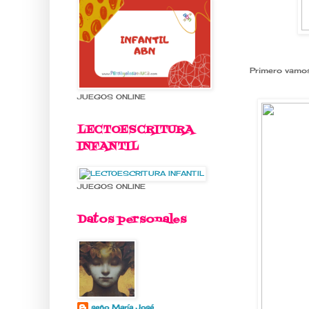
Primero vamo
JUEGOS ONLINE
LECTOESCRITURA
INFANTIL
JUEGOS ONLINE
Datos personales
seño María José