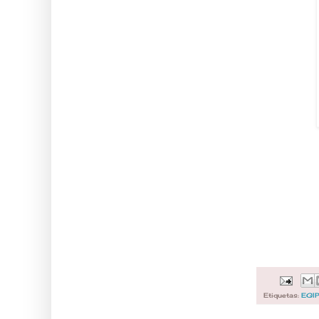
Etiquetas:
EGI