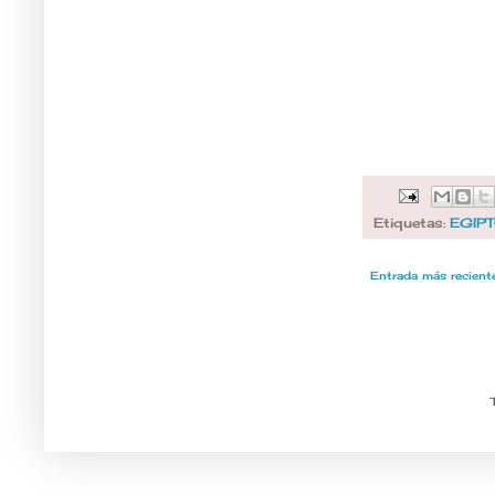
Etiquetas:
EGIP
Entrada más recient