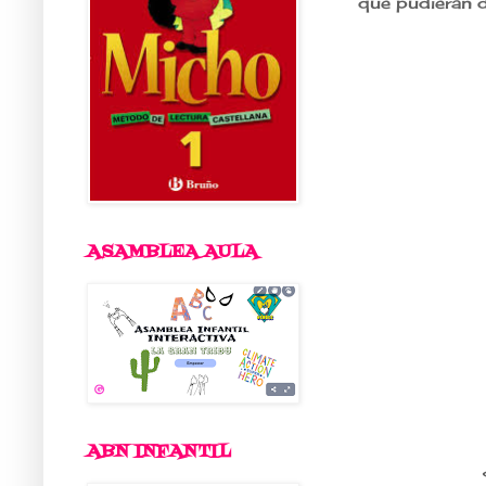
que pudieran di
ASAMBLEA AULA
ABN INFANTIL