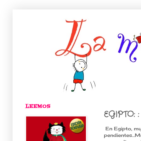
LEEMOS
EGIPTO: 
En Egipto, muj
pendientes...