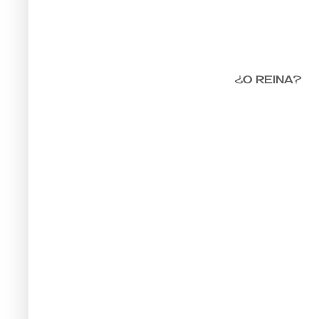
¿O REINA?