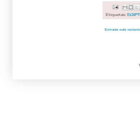
Etiquetas:
EGIP
Entrada más recient