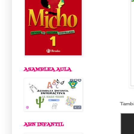
ASAMBLEA AULA
Tambi
ABN INFANTIL