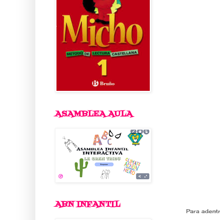
ASAMBLEA AULA
ABN INFANTIL
Para adentr