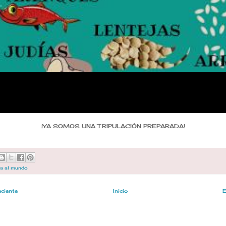
¡YA SOMOS UNA TRIPULACIÓN PREPARADA!
ta al mundo
eciente
Inicio
E