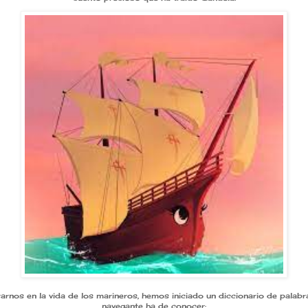
arnos en la vida de los marineros, hemos iniciado un diccionario de palab
navegante ha de conocer: