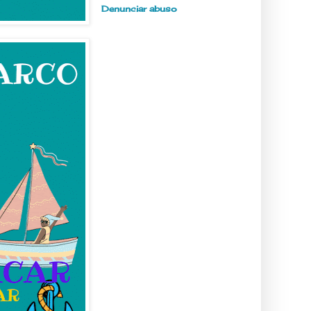
Denunciar abuso