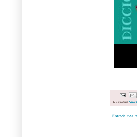
Etiquetas:
Vuel
Entrada más r