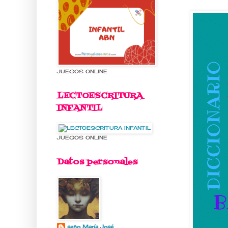
JUEGOS ONLINE
LECTOESCRITURA
INFANTIL
JUEGOS ONLINE
Datos personales
seño María José