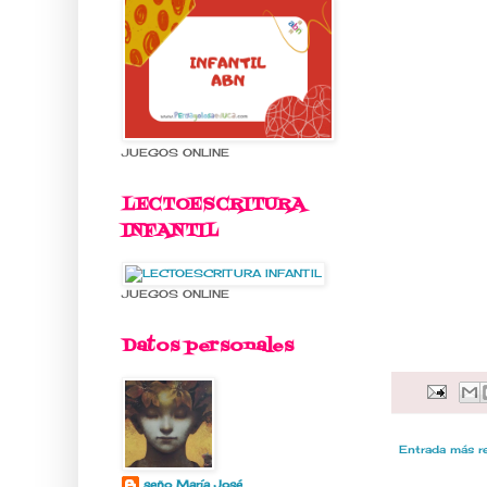
JUEGOS ONLINE
LECTOESCRITURA
INFANTIL
JUEGOS ONLINE
Datos personales
Entrada más r
seño María José