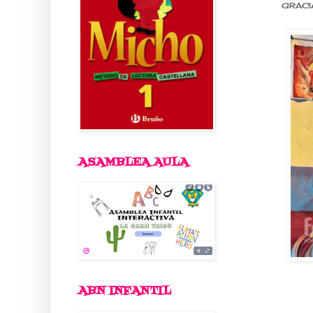
GRACI
ASAMBLEA AULA
ABN INFANTIL