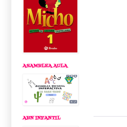
ASAMBLEA AULA
ABN INFANTIL