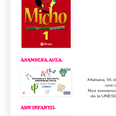
ASAMBLEA AULA
Mañana, 16 d
una c
Nos sumamos 
de la UNESC
ABN INFANTIL