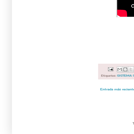
Etiquetas:
SISTEMA 
Entrada más recient