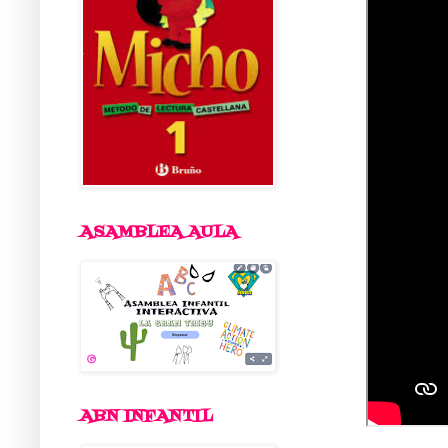
ASAMBLEA AULA
ABN INFANTIL