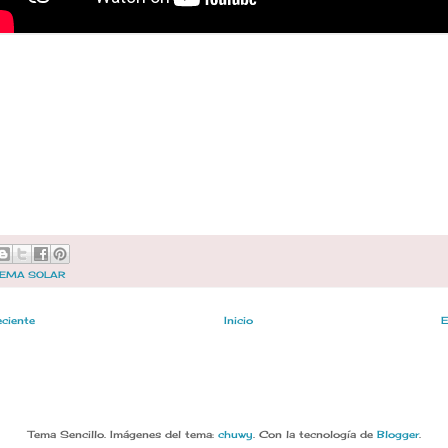
TEMA SOLAR
eciente
Inicio
E
Tema Sencillo. Imágenes del tema:
chuwy
. Con la tecnología de
Blogger
.