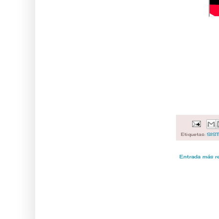
Etiquetas:
SIS
Entrada más r