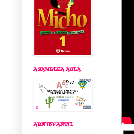
ASAMBLEA AULA
ABN INFANTIL