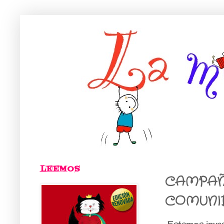
LEEMOS
CAMPAÑA
COMUNID
Estamos invest