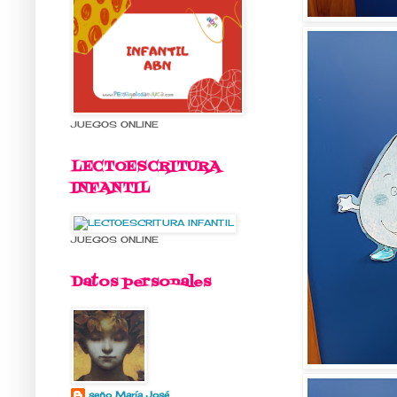
JUEGOS ONLINE
LECTOESCRITURA
INFANTIL
JUEGOS ONLINE
Datos personales
seño María José