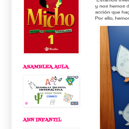
y nos hemos d
acción que hag
Por ello, hemo
ASAMBLEA AULA
ABN INFANTIL