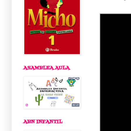
ASAMBLEA AULA
ABN INFANTIL