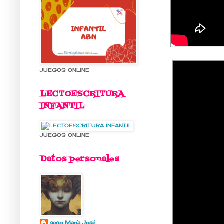
JUEGOS ONLINE
LECTOESCRITURA
INFANTIL
JUEGOS ONLINE
Datos personales
seño María José