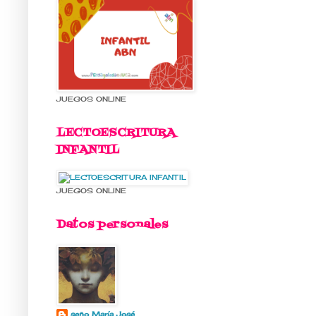
JUEGOS ONLINE
LECTOESCRITURA
INFANTIL
JUEGOS ONLINE
Datos personales
seño María José