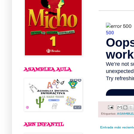
ASAMBLEA AULA
Etiquetas:
ASAMBLEA
ABN INFANTIL
Entrada más recient