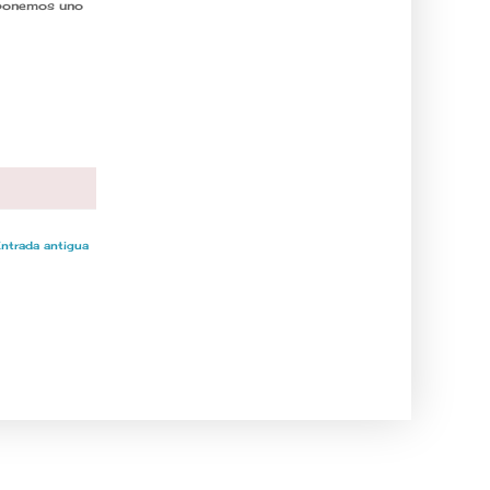
, ponemos uno
ntrada antigua