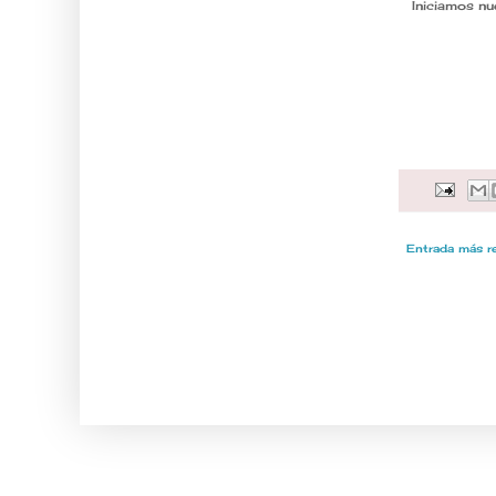
Iniciamos nu
Entrada más r