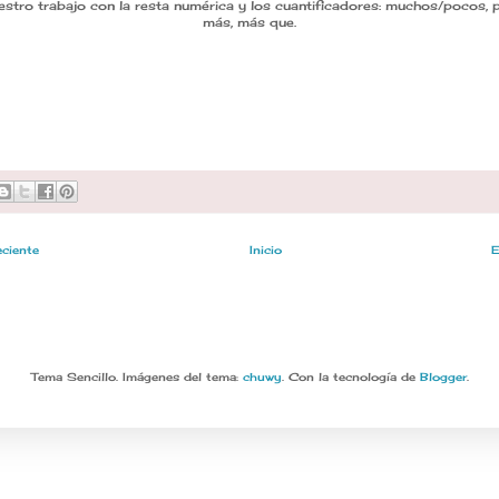
estro trabajo con la resta numérica y los cuantificadores: muchos/pocos
más, más que.
eciente
Inicio
E
Tema Sencillo. Imágenes del tema:
chuwy
. Con la tecnología de
Blogger
.