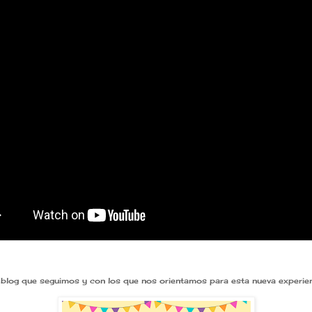
 blog que seguimos y con los que nos orientamos para esta nueva experie