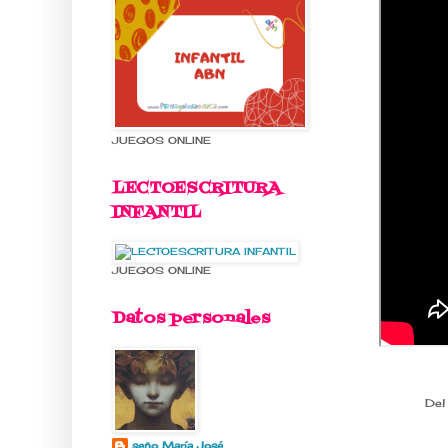
JUEGOS ONLINE
LECTOESCRITURA
INFANTIL
JUEGOS ONLINE
Datos personales
Del
seño María José