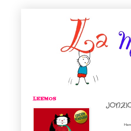
LEEMOS
JONZI
Hem