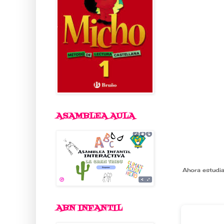
ASAMBLEA AULA
Ahora estudia
ABN INFANTIL