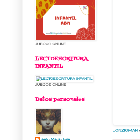
JUEGOS ONLINE
LECTOESCRITURA
INFANTIL
JUEGOS ONLINE
Datos personales
JONZIOMAN
d
seño María José