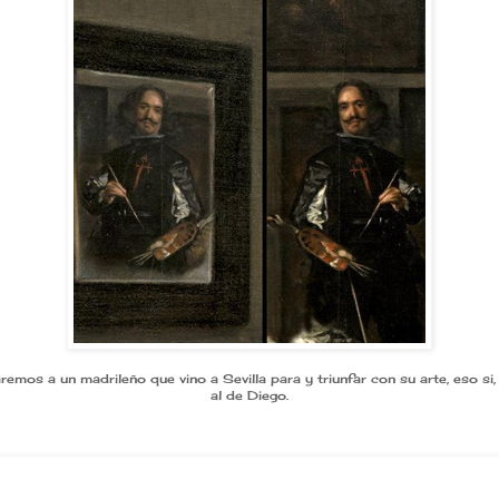
remos a un madrileño que vino a Sevilla para y triunfar con su arte, eso si,
al de Diego.