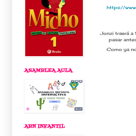
https://www
Jonzi traerá a
pasar ante
Como ya no
ASAMBLEA AULA
ABN INFANTIL