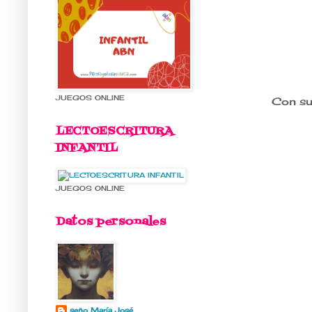
JUEGOS ONLINE
Con su 
LECTOESCRITURA
INFANTIL
JUEGOS ONLINE
Datos personales
seño María José