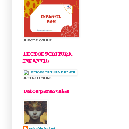
JUEGOS ONLINE
LECTOESCRITURA
INFANTIL
JUEGOS ONLINE
Datos personales
seño María José