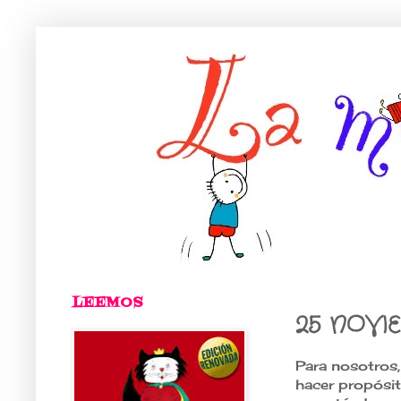
LEEMOS
25 NOVI
Para nosotros,
hacer propósi