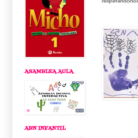
respetándonos e
ASAMBLEA AULA
ABN INFANTIL