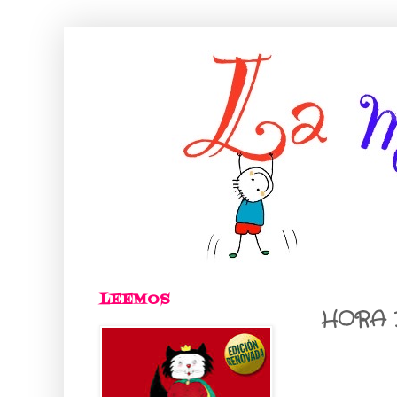
LEEMOS
HORA 