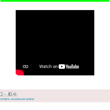
CIONES
,
GUARDIAN VERDE