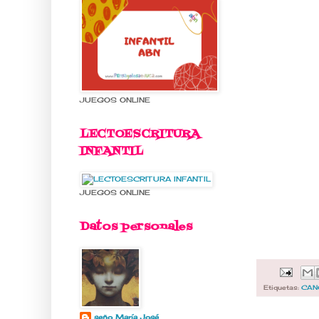
JUEGOS ONLINE
LECTOESCRITURA
INFANTIL
JUEGOS ONLINE
Datos personales
Etiquetas:
CAN
seño María José