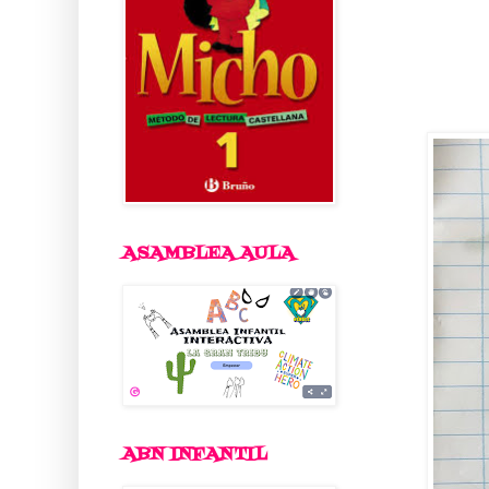
ASAMBLEA AULA
ABN INFANTIL