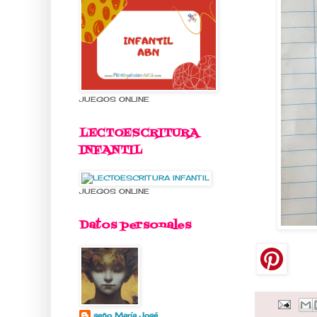
JUEGOS ONLINE
LECTOESCRITURA
INFANTIL
JUEGOS ONLINE
Datos personales
seño María José