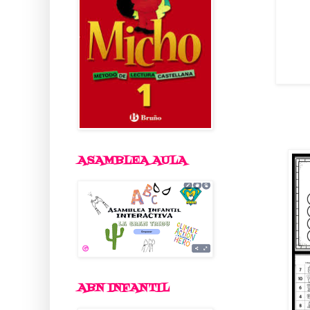
ASAMBLEA AULA
ABN INFANTIL