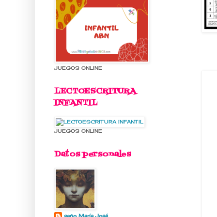
JUEGOS ONLINE
LECTOESCRITURA
INFANTIL
JUEGOS ONLINE
Datos personales
seño María José