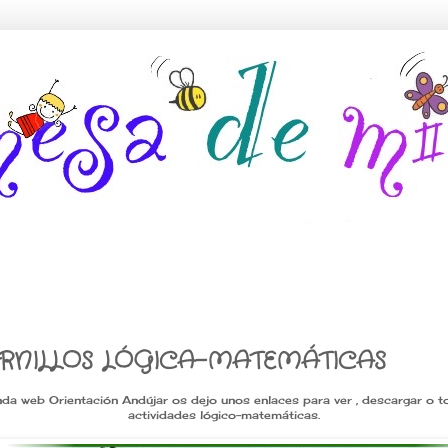
RNILLOS LÓGICA-MATEMÁTICAS
da web Orientación Andújar os dejo unos enlaces para ver , descargar o 
actividades lógico-matemáticas.