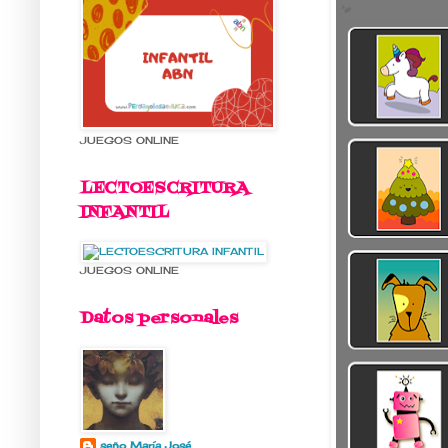
JUEGOS ONLINE
LECTOESCRITURA
INFANTIL
JUEGOS ONLINE
Datos personales
seño María José