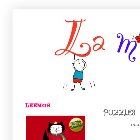
LEEMOS
PUZZLES
Para 