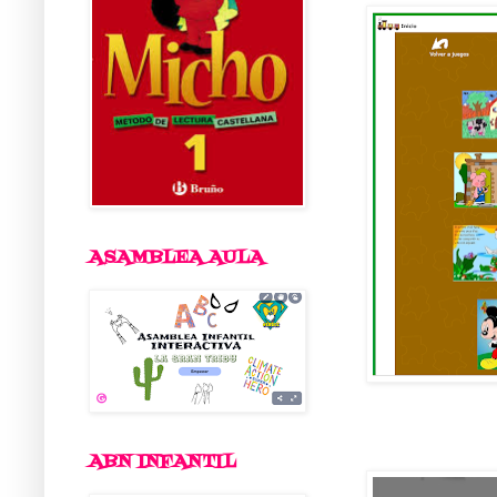
ASAMBLEA AULA
ABN INFANTIL