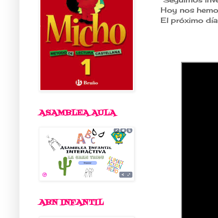
Hoy nos hemos 
El próximo día
ASAMBLEA AULA
ABN INFANTIL