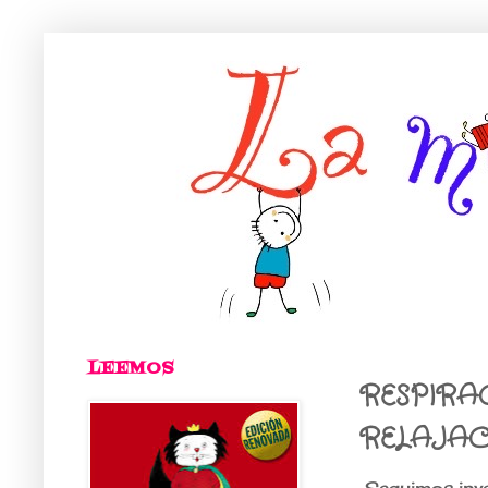
LEEMOS
RESPIRA
RELAJAC
Seguimos inves