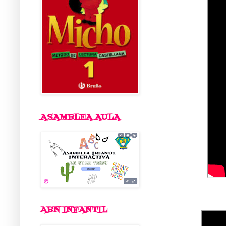
ASAMBLEA AULA
ABN INFANTIL