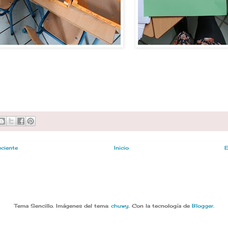
eciente
Inicio
E
Tema Sencillo. Imágenes del tema:
chuwy
. Con la tecnología de
Blogger
.