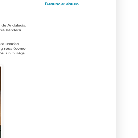
Denunciar abuso
 de Andalucía.
tra bandera.
ra usarlas
 y rosa (como
er un collage,