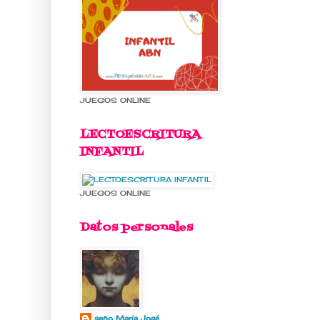
MARCAPÁ
JUEGOS ONLINE
LECTOESCRITURA
INFANTIL
JUEGOS ONLINE
Datos personales
seño María José