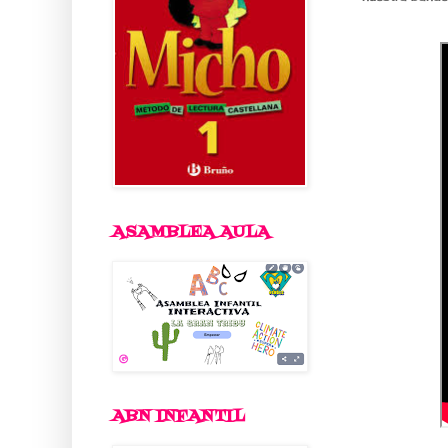
HIM
ASAMBLEA AULA
ABN INFANTIL